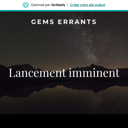
Optimisé par
GoDaddy
|
Créez votre site gratuit
GEMS ERRANTS
Lancement imminent